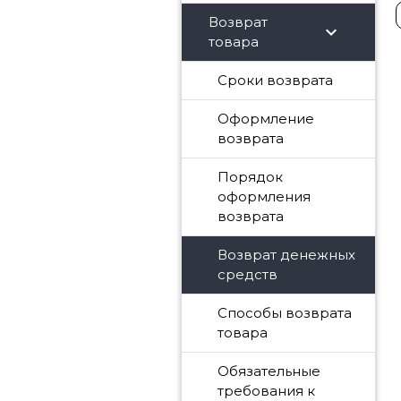
Возврат
chevron_right
товара
Сроки возврата
Оформление
возврата
Порядок
оформления
возврата
Возврат денежных
средств
Способы возврата
товара
Обязательные
требования к