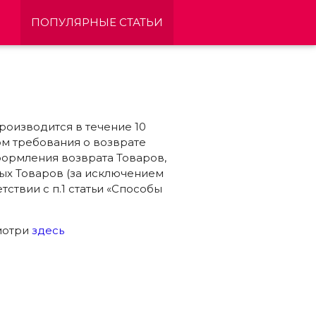
ПОПУЛЯРНЫЕ СТАТЬИ
роизводится в течение 10
ом требования о возврате
ормления возврата Товаров,
ных Товаров (за исключением
ствии с п.1 статьи «Способы
мотри
здесь