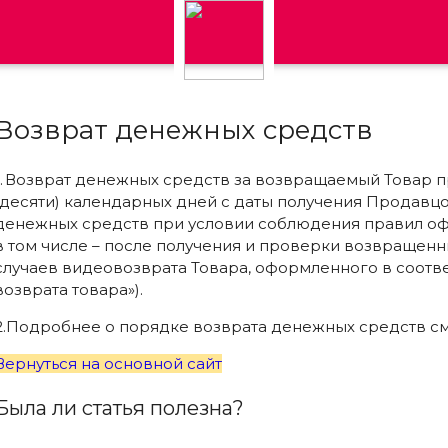
Возврат денежных средств
1. Возврат денежных средств за возвращаемый Товар п
(десяти) календарных дней с даты получения Продавц
денежных средств при условии соблюдения правил оф
в том числе – после получения и проверки возвращен
случаев видеовозврата Товара, оформленного в соответ
возврата товара»).
2.
Подробнее о порядке возврата денежных средств
с
Вернуться на основной сайт
Была ли статья полезна?