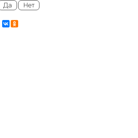
Да
Нет